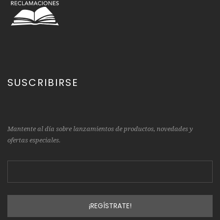
SUSCRIBIRSE
Mantente al día sobre lanzamientos de productos, novedades y
ofertas especiales.
¡REGÍSTRATE!