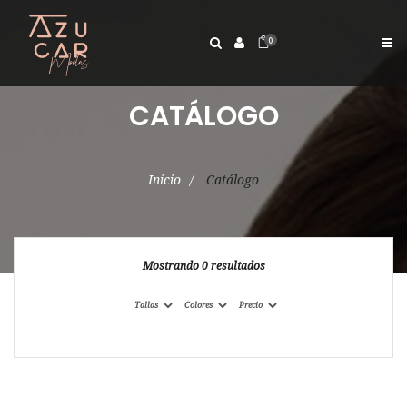
0
CATÁLOGO
Inicio
Catálogo
Mostrando 0 resultados